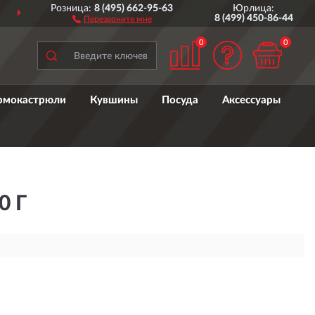
Розница:
8 (495) 662-95-63
Юрлица:
ДОСТАВИМ
ПО ВСЕЙ РОССИИ
8 (499) 450-86-44
Перезвоните мне
0
0
рмокастрюли
Кувшины
Посуда
Аксессуары
 Г