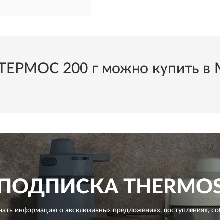
ТЕРМОС 200 г можно купить в М
ПОДПИСКА
THERMO
чать информацию о эксклюзивных предложениях,
поступлениях, со