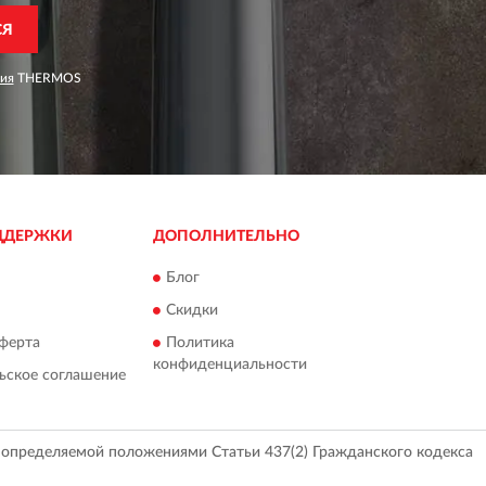
СЯ
ия
THERMOS
ДДЕРЖКИ
ДОПОЛНИТЕЛЬНО
Блог
Скидки
ферта
Политика
конфиденциальности
ьское соглашение
, определяемой положениями Статьи 437(2) Гражданского кодекса