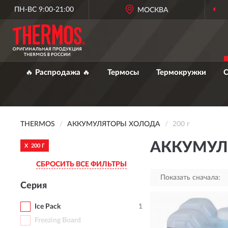
ПН-ВС 9:00-21:00
МОСКВА
🔥 Распродажа 🔥
Термосы
Термокружки
С
THERMOS
АККУМУЛЯТОРЫ ХОЛОДА
200 г
АККУМУЛ
X
200 Г
СБРОСИТЬ ВСЕ ФИЛЬТРЫ
Показать сначала:
Серия
Ice Pack
1
Freezing Board