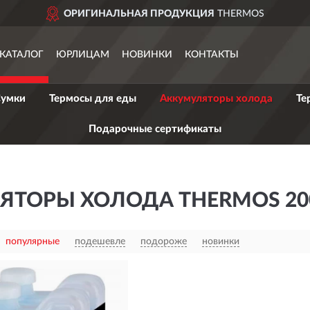
ОРИГИНАЛЬНАЯ ПРОДУКЦИЯ
THERMOS
КАТАЛОГ
ЮРЛИЦАМ
НОВИНКИ
КОНТАКТЫ
умки
Термосы для еды
Аккумуляторы холода
Те
Подарочные сертификаты
ЯТОРЫ ХОЛОДА THERMOS 200
популярные
подешевле
подороже
новинки