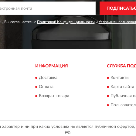
ПОДПИСАТЬ
ь, Вы соглашаетесь с
Политикой Конфиденциальности
и
Условиями пользован
ИНФОРМАЦИЯ
СЛУЖБА ПО
Доставка
Контакты
Оплата
Карта сайта
Возврат товара
Публичная о
Пользовател
арактер и ни при каких условиях не является публичной офертой
РФ.