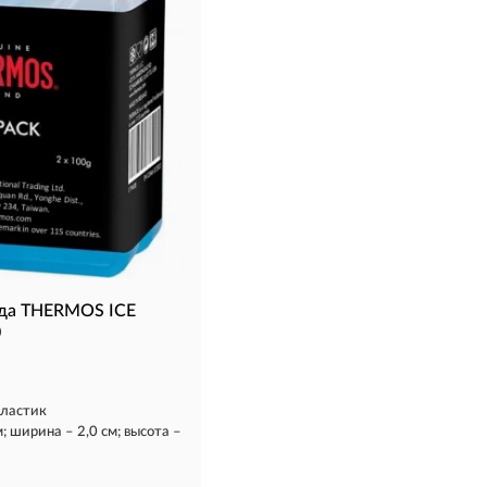
ода THERMOS ICE
0
ластик
м; ширина – 2,0 см; высота –