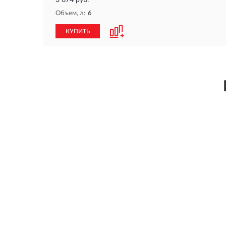
3 674 руб.
Объем, л:
6
КУПИТЬ