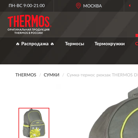
ПН-ВС 9:00-21:00
МОСКВА
🔥 Распродажа 🔥
Термосы
Термокружки
С
THERMOS
СУМКИ
Сумка-термос рюкзак THERMOS D