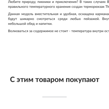
Любите природу, пикники и приключения? В таких случаях 
правильного температурного хранения создан терморюкзак The
Данная модель вместительная и удобная, оснащена кармана
будут шикарно смотреться среди любых пейзажей. Внутр
небольшой обед и напитки.
Волноваться за содержимое не стоит - температура внутри о
С этим товаром покупают