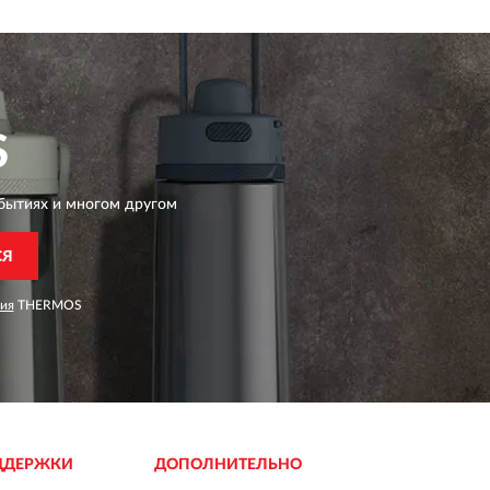
S
бытиях и многом другом
СЯ
ия
THERMOS
ДДЕРЖКИ
ДОПОЛНИТЕЛЬНО