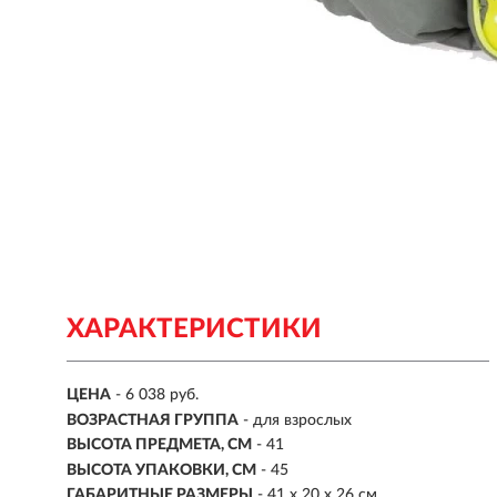
ХАРАКТЕРИСТИКИ
ЦЕНА
- 6 038 руб.
ВОЗРАСТНАЯ ГРУППА
- для взрослых
ВЫСОТА ПРЕДМЕТА, СМ
- 41
ВЫСОТА УПАКОВКИ, СМ
- 45
ГАБАРИТНЫЕ РАЗМЕРЫ
- 41 х 20 х 26 см