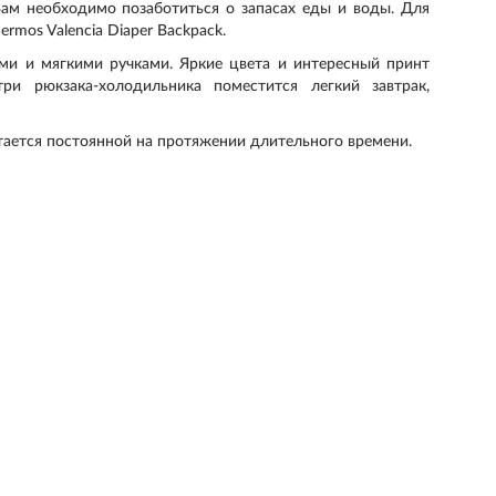
Вам необходимо позаботиться о запасах еды и воды. Для
rmos Valencia Diaper Backpack.
ми и мягкими ручками. Яркие цвета и интересный принт
и рюкзака-холодильника поместится легкий завтрак,
стается постоянной на протяжении длительного времени.