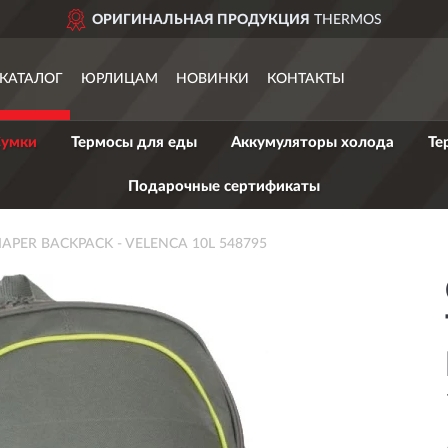
ОРИГИНАЛЬНАЯ ПРОДУКЦИЯ
THERMOS
КАТАЛОГ
ЮРЛИЦАМ
НОВИНКИ
КОНТАКТЫ
умки
Термосы для еды
Аккумуляторы холода
Те
Подарочные сертификаты
IAPER BACKPACK - VELENCA 10L 548795