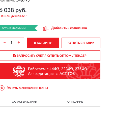
Артикул:
548795
6 038 руб.
Нашли дешевле?
Добавить к сравнению
ЕСТЬ В НАЛИЧИИ
−
+
В КОРЗИНУ
КУПИТЬ В 1 КЛИК
ЗАПРОСИТЬ СЧЕТ / КУПИТЬ ОПТОМ
/ ТЕНДЕР
Работаем с 44ФЗ, 223ФЗ, 275ФЗ
Аккредитация на АСТ ГОЗ
Узнать о снижении цены
ХАРАКТЕРИСТИКИ
ОПИСАНИЕ