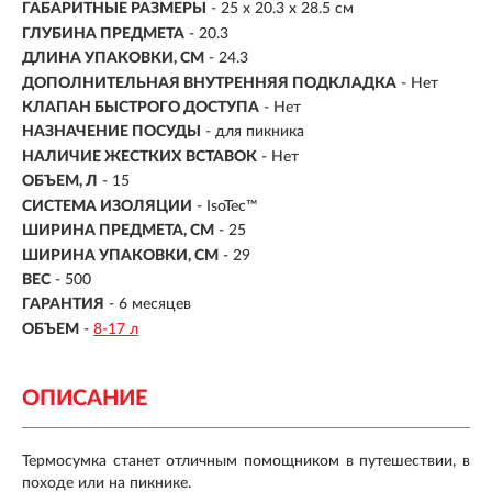
ГАБАРИТНЫЕ РАЗМЕРЫ
- 25 х 20.3 х 28.5 см
ГЛУБИНА ПРЕДМЕТА
- 20.3
ДЛИНА УПАКОВКИ, СМ
- 24.3
ДОПОЛНИТЕЛЬНАЯ ВНУТРЕННЯЯ ПОДКЛАДКА
- Нет
КЛАПАН БЫСТРОГО ДОСТУПА
- Нет
НАЗНАЧЕНИЕ ПОСУДЫ
- для пикника
НАЛИЧИЕ ЖЕСТКИХ ВСТАВОК
- Нет
ОБЪЕМ, Л
-
15
СИСТЕМА ИЗОЛЯЦИИ
-
IsoTec™
ШИРИНА ПРЕДМЕТА, СМ
- 25
ШИРИНА УПАКОВКИ, СМ
- 29
ВЕС
- 500
ГАРАНТИЯ
- 6 месяцев
ОБЪЕМ
-
8-17 л
ОПИСАНИЕ
Термосумка станет отличным помощником в путешествии, в
походе или на пикнике.