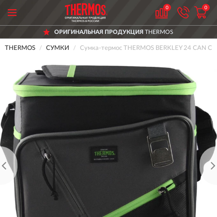
0
0
ОРИГИНАЛЬНАЯ ПРОДУКЦИЯ
THERMOS
THERMOS
СУМКИ
Сумка-термос THERMOS BERKLEY 24 CAN CO