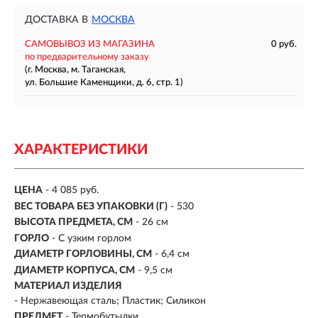
ДОСТАВКА В
МОСКВА
САМОВЫВОЗ ИЗ МАГАЗИНА
0 руб.
по предварительному заказу
(г. Москва, м. Таганская,
ул. Большие Каменщики, д. 6, стр. 1)
ХАРАКТЕРИСТИКИ
ЦЕНА
- 4 085 руб.
ВЕС ТОВАРА БЕЗ УПАКОВКИ (Г)
- 530
ВЫСОТА ПРЕДМЕТА, СМ
- 26 см
ГОРЛО
- С узким горлом
ДИАМЕТР ГОРЛОВИНЫ, СМ
- 6,4 см
ДИАМЕТР КОРПУСА, СМ
- 9,5 см
МАТЕРИАЛ ИЗДЕЛИЯ
- Нержавеющая сталь; Пластик; Силикон
ПРЕДМЕТ
- Термобутылки