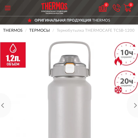
0
0
ОРИГИНАЛЬНАЯ ПРОДУКЦИЯ
THERMOS
THERMOS
ТЕРМОСЫ
Термобутылка THERMOCAFE TCSB-1200HR 