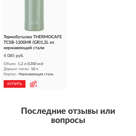
Термобутылка THERMOCAFE
TCSB-1200HR (GR)1,2L из
нержавеющей стали
4 085 руб.
Объем:
1,2 л (1200 мл)
Держит тепло:
10 ч
Корпус:
Нержавеющая сталь
КУПИТЬ
Последние отзывы или
вопросы