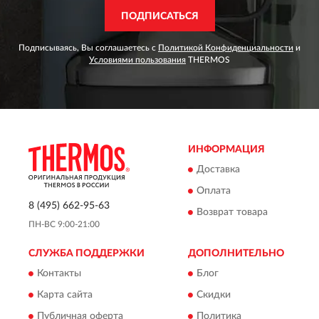
ПОДПИСАТЬСЯ
Подписываясь, Вы соглашаетесь с
Политикой Конфиденциальности
и
Условиями пользования
THERMOS
ИНФОРМАЦИЯ
Доставка
Оплата
8 (495) 662-95-63
Возврат товара
ПН-ВС 9:00-21:00
СЛУЖБА ПОДДЕРЖКИ
ДОПОЛНИТЕЛЬНО
Контакты
Блог
Карта сайта
Скидки
Публичная оферта
Политика