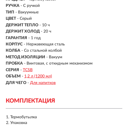
РУЧКА
- С ручкой
ТИП
- Вакуумные
ЦВЕТ
- Серый
ДЕРЖИТ ТЕПЛО
-
10 ч
ДЕРЖИТ ХОЛОД
- 20 ч
ГАРАНТИЯ
- 1 год
КОРПУС
-
Нержавеющая сталь
КОЛБА
- Со стальной колбой
МЕТОД ИЗОЛЯЦИИ
- Вакуум
ПРОБКА
- Винтовая, с откидным механизмом
СЕРИЯ
-
TCSB
ОБЪЕМ
-
1,2 л (1200 мл)
ДЛЯ ЧЕГО
-
Для напитков
КОМПЛЕКТАЦИЯ
Термобутылка
Упаковка