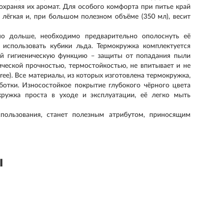
сохраняя их аромат. Для особого комфорта при питье край
лёгкая и, при большом полезном объёме (350 мл), весит
о дольше, необходимо предварительно ополоснуть её
 использовать кубики льда. Термокружка комплектуется
й гигиеническую функцию – защиты от попадания пыли
ической прочностью, термостойкостью, не впитывает и не
ree). Все материалы, из которых изготовлена термокружка,
ботки. Износостойкое покрытие глубокого чёрного цвета
кружка проста в уходе и эксплуатации, её легко мыть
пользования, станет полезным атрибутом, приносящим
ы