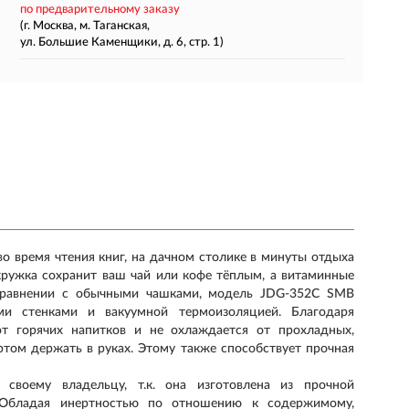
по предварительному заказу
(г. Москва, м. Таганская,
ул. Большие Каменщики, д. 6, стр. 1)
о время чтения книг, на дачном столике в минуты отдыха
окружка сохранит ваш чай или кофе тёплым, а витаминные
 сравнении с обычными чашками, модель JDG-352C SMB
и стенками и вакуумной термоизоляцией. Благодаря
от горячих напитков и не охлаждается от прохладных,
том держать в руках. Этому также способствует прочная
своему владельцу, т.к. она изготовлена из прочной
l. Обладая инертностью по отношению к содержимому,