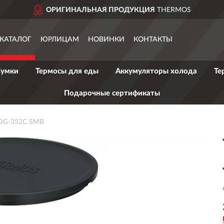
ОРИГИНАЛЬНАЯ ПРОДУКЦИЯ
THERMOS
КАТАЛОГ
ЮРЛИЦАМ
НОВИНКИ
КОНТАКТЫ
умки
Термосы для еды
Аккумуляторы холода
Те
Подарочные сертификаты
DG-352C SMB