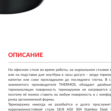
ОПИСАНИЕ
На офисном столе во время работы, на журнальном столике в
или на подставке для ноутбука в часы досуга – везде терм
напитки или соки прохладными до последнего глотка. В
знаменитого производителя THERMOS, обладает двойным
термоизоляции поверхность термокружки не нагревается 
поэтому её можно ставить на любую поверхность и с комфор
ручка эргономичной формы.
Термокружка никогда не разобьётся и долго прослужит 
коррозионностойкой стали 18/8 AISI 304 Stainless Stee