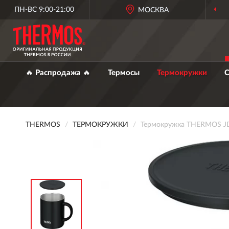
ПН-ВС 9:00-21:00
МОСКВА
🔥 Распродажа 🔥
Термосы
Термокружки
С
THERMOS
ТЕРМОКРУЖКИ
Термокружка THERMOS J