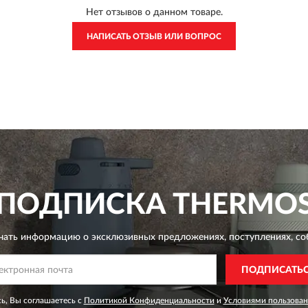
Нет отзывов о данном товаре.
НАПИСАТЬ ОТЗЫВ ИЛИ ВОПРОС
ПОДПИСКА
THERMO
чать информацию о эксклюзивных предложениях,
поступлениях, со
ПОДПИСАТЬ
ь, Вы соглашаетесь с
Политикой Конфиденциальности
и
Условиями пользован