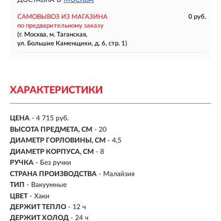
ДОСТАВКА В
МОСКВА
САМОВЫВОЗ ИЗ МАГАЗИНА
0 руб.
по предварительному заказу
(г. Москва, м. Таганская,
ул. Большие Каменщики, д. 6, стр. 1)
ХАРАКТЕРИСТИКИ
ЦЕНА
- 4 715 руб.
ВЫСОТА ПРЕДМЕТА, СМ
- 20
ДИАМЕТР ГОРЛОВИНЫ, СМ
- 4,5
ДИАМЕТР КОРПУСА, СМ
- 8
РУЧКА
- Без ручки
СТРАНА ПРОИЗВОДСТВА
- Малайзия
ТИП
- Вакуумные
ЦВЕТ
- Хаки
ДЕРЖИТ ТЕПЛО
-
12 ч
ДЕРЖИТ ХОЛОД
- 24 ч