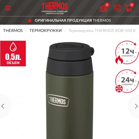
0
0
ОРИГИНАЛЬНАЯ ПРОДУКЦИЯ
THERMOS
THERMOS
ТЕРМОКРУЖКИ
Термокружка THERMOS ROB-500 KKI 