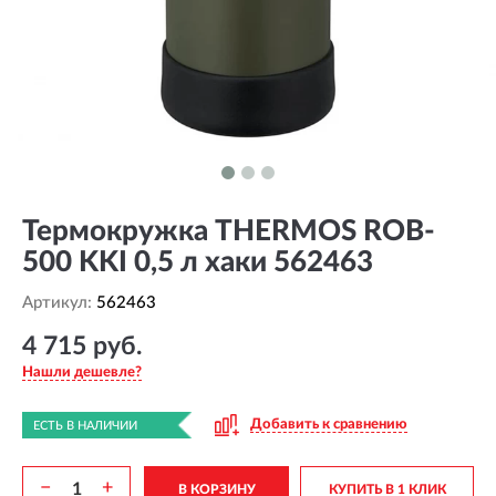
Термокружка THERMOS ROB-
500 KKI 0,5 л хаки 562463
Артикул:
562463
4 715 руб.
Нашли дешевле?
Добавить к сравнению
ЕСТЬ В НАЛИЧИИ
−
+
В КОРЗИНУ
КУПИТЬ В 1 КЛИК