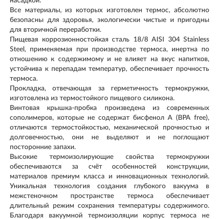
насадкой.
Все материалы, из которых изготовлен термос, абсолютно
безопасны для здоровья, экологически чистые и пригодны
для вторичной переработки.
Пищевая коррозионностойкая сталь 18/8 AISI 304 Stainless
Steel, применяемая при производстве термоса, инертна по
отношению к содержимому и не влияет на вкус напитков,
устойчива к перепадам температур, обеспечивает прочность
термоса.
Прокладка, отвечающая за герметичность термокружки,
изготовлена из термостойкого пищевого силикона.
Винтовая крышка-пробка произведена из современных
сополимеров, которые не содержат бисфенол А (BPA free),
отличаются термостойкостью, механической прочностью и
долговечностью, они не выделяют и не поглощают
посторонние запахи.
Высокие термоизолирующие свойства термокружки
обеспечиваются за счёт особенностей конструкции,
материалов премиум класса и инновационных технологий.
Уникальная технология создания глубокого вакуума в
межстеночном пространстве термоса обеспечивает
длительный режим сохранения температуры содержимого.
Благодаря вакуумной термоизоляции корпус термоса не