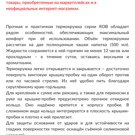
товары, приобретенные на маркетплейсах и в
неофициальных интернет-магазинах.
Прочная и практичная термокружка серии ROB обладает
рядом особенностей, обеспечивающих максимальный
комфорт при её использовании. Объём термокружки
рассчитан на две полноценные чашки напитка (500 мл).
Жидкости сохраняются в ней горячим не менее 12 часов или
прохладным – в течение суток, оставаясь вкусными и
ароматными.
Термокружка легко открывается и закрывается – достаточно
повернуть винтовую крышку-пробку на один оборот против
или по часовой стрелке. Из неё удобно пить благодаря
скруглённому краю горлышка.
Для крепления к сумке или рюкзаку, а также для переноски в
руке на крышке-пробке предусмотрено прочное откидное
кольцо. Оно надёжно крепится к корпусу пробки. В
сложенном виде кольцо интегрируется в плоскость крышки-
пробки и плотно к ней прилегает.
Для защиты основания от ударов и для устойчивости на
гладких поверхностях термос оснащён съёмной силиконовой