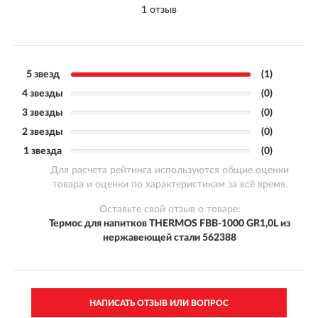
1 отзыв
5 звезд
(1)
4 звезды
(0)
3 звезды
(0)
2 звезды
(0)
1 звезда
(0)
Для расчета рейтинга используются общие оценки
товара и оценки по характеристикам за всё время.
Оставьте свой отзыв о товаре:
Термос для напитков THERMOS FBB-1000 GR1,0L из
нержавеющей стали 562388
НАПИСАТЬ ОТЗЫВ ИЛИ ВОПРОС