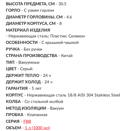
ВЫСОТА ПРЕДМЕТА, СМ
- 30.5
ГОРЛО
- С узким горлом
ДИАМЕТР ГОРЛОВИНЫ, СМ
- 4.6
ДИАМЕТР КОРПУСА, СМ
- 8
МАТЕРИАЛ ИЗДЕЛИЯ
- Нержавеющая сталь; Пластик; Силикон
ОСОБЕННОСТИ
- С крышкой-чашкой
РУЧКА
- Без ручки
СТРАНА ПРОИЗВОДСТВА
- Китай
ТИП
- Вакуумные
ЦВЕТ
- Серый
ДЕРЖИТ ТЕПЛО
-
24 ч
ДЕРЖИТ ХОЛОД
- 24 ч
ГАРАНТИЯ
- 5 лет
КОРПУС
-
Нержавеющая сталь 18/8 AISI 304 Stainless Steel
КОЛБА
- Со стальной колбой
МЕТОД ИЗОЛЯЦИИ
- Вакуум
ПРОБКА
- Клапанная
СЕРИЯ
-
FBB
ОБЪЕМ
-
1 л (1000 мл)