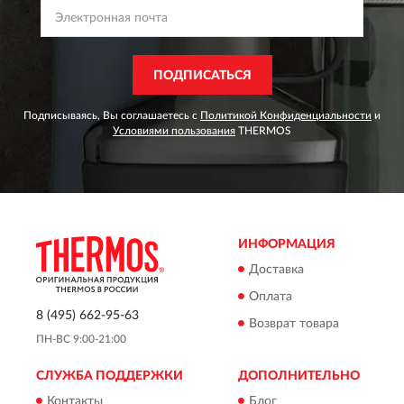
ПОДПИСАТЬСЯ
Подписываясь, Вы соглашаетесь с
Политикой Конфиденциальности
и
Условиями пользования
THERMOS
ИНФОРМАЦИЯ
Доставка
Оплата
8 (495) 662-95-63
Возврат товара
ПН-ВС 9:00-21:00
СЛУЖБА ПОДДЕРЖКИ
ДОПОЛНИТЕЛЬНО
Контакты
Блог