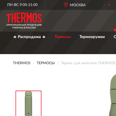
ПН-ВС 9:00-21:00
МОСКВА
🔥 Распродажа 🔥
Термосы
Термокружки
С
THERMOS
ТЕРМОСЫ
Термос для напитков THERMOS 