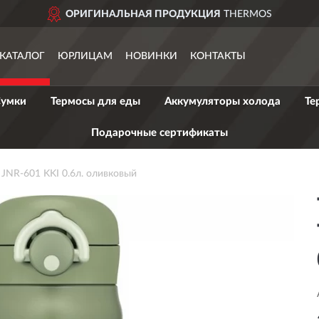
ОРИГИНАЛЬНАЯ ПРОДУКЦИЯ
THERMOS
КАТАЛОГ
ЮРЛИЦАМ
НОВИНКИ
КОНТАКТЫ
умки
Термосы для еды
Аккумуляторы холода
Те
Подарочные сертификаты
JNR-601 KKI 0.6л. оливковый