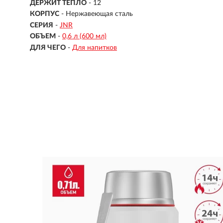
ДЕРЖИТ ТЕПЛО
-
12
КОРПУС
-
Нержавеющая сталь
СЕРИЯ
-
JNR
ОБЪЕМ
-
0,6 л (600 мл)
ДЛЯ ЧЕГО
-
Для напитков