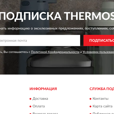
ПОДПИСКА
THERMO
чать информацию о эксклюзивных предложениях,
поступлениях, со
ПОДПИСАТЬ
ь, Вы соглашаетесь с
Политикой Конфиденциальности
и
Условиями пользован
ИНФОРМАЦИЯ
СЛУЖБА ПО
Доставка
Контакты
Оплата
Карта сайта