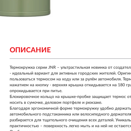
ОПИСАНИЕ
Термокружка серии JNR – ультрастильная новинка от создате
- идеальный вариант для активных городских жителей. Ориги
пользоваться термосом на ходу или за рулём автомобиля. Те
нажатием на кнопку - верхняя крышка откидывается на 180 гр
опрокидывается при питье.
Блокировочное кольцо на крышке-пробке защищает термос от
носить в сумочке, деловом портфеле и рюкзаке.
Благодаря эргономичной форме термокружку удобно держать 
автомобильного подстаканника или велосипедного держателя.
разбирается для тщательного очищения всех деталей. Уникаль
практичностью – поверхность легко мыть и на ней не остаютс