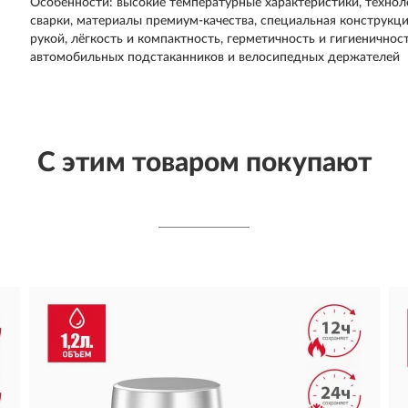
Особенности: высокие температурные характеристики, технол
сварки, материалы премиум-качества, специальная конструкц
рукой, лёгкость и компактность, герметичность и гигиенично
автомобильных подстаканников и велосипедных держателей
С этим товаром покупают