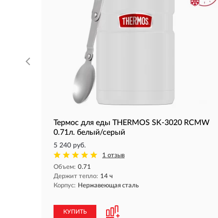
Термос для еды THERMOS SK-3020 RCMW
0.71л. белый/серый
5 240 руб.
1 отзыв
Объем:
0.71
Держит тепло:
14 ч
Корпус:
Нержавеющая сталь
КУПИТЬ