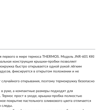
ля первого в мире термоса THERMOS. Модель JNR-601 KKI
нальная конструкция крышки-пробки позволяет
рмокружка быстро открывается одной рукой лёгким
адусов, фиксируется в открытом положении и не
 случайного открывания, поэтому термокружку безопасно
в руке, а компактные размеры подходят для
 Термос прост в уходе, крышка-пробка полностью
ное покрытие пастельного оливкового цвета отличается
я следы.