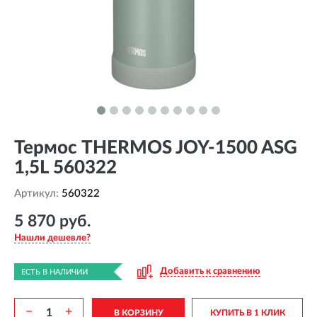
Термос THERMOS JOY-1500 ASG
1,5L 560322
Артикул:
560322
5 870 руб.
Нашли дешевле?
Добавить к сравнению
ЕСТЬ В НАЛИЧИИ
−
+
В КОРЗИНУ
КУПИТЬ В 1 КЛИК