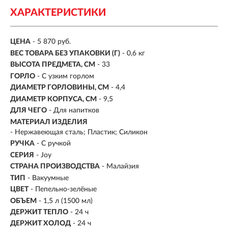
ХАРАКТЕРИСТИКИ
ЦЕНА
- 5 870 руб.
ВЕС ТОВАРА БЕЗ УПАКОВКИ (Г)
- 0,6 кг
ВЫСОТА ПРЕДМЕТА, СМ
- 33
ГОРЛО
- С узким горлом
ДИАМЕТР ГОРЛОВИНЫ, СМ
- 4,4
ДИАМЕТР КОРПУСА, СМ
- 9,5
ДЛЯ ЧЕГО
- Для напитков
МАТЕРИАЛ ИЗДЕЛИЯ
- Нержавеющая сталь; Пластик; Силикон
РУЧКА
- С ручкой
СЕРИЯ
- Joy
СТРАНА ПРОИЗВОДСТВА
- Малайзия
ТИП
- Вакуумные
ЦВЕТ
- Пепельно-зелёные
ОБЪЕМ
-
1,5 л (1500 мл)
ДЕРЖИТ ТЕПЛО
-
24 ч
ДЕРЖИТ ХОЛОД
- 24 ч