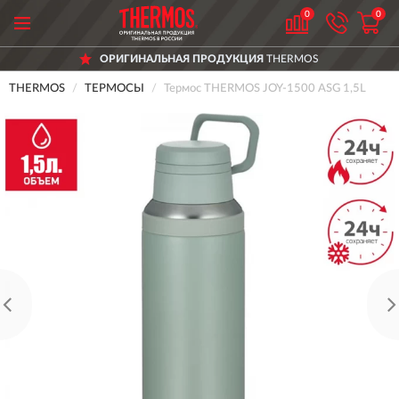
0
0
ОРИГИНАЛЬНАЯ ПРОДУКЦИЯ
THERMOS
THERMOS
ТЕРМОСЫ
Термос THERMOS JOY-1500 ASG 1,5L