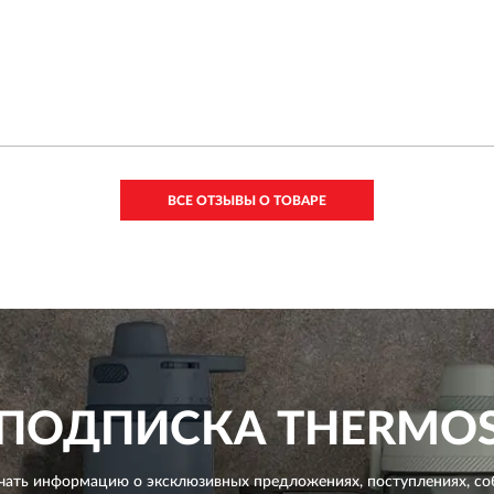
ВСЕ ОТЗЫВЫ О ТОВАРЕ
ПОДПИСКА
THERMO
чать информацию о эксклюзивных предложениях,
поступлениях, со