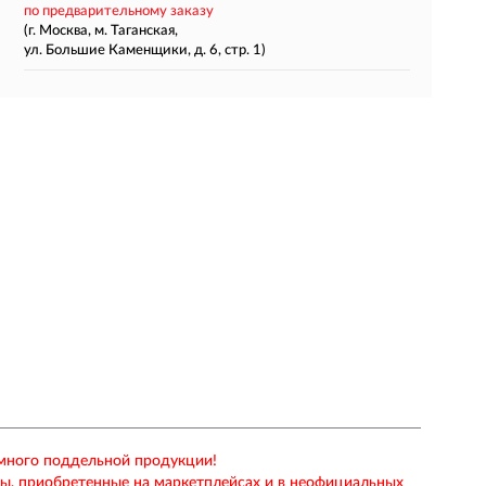
по предварительному заказу
(г. Москва, м. Таганская,
ул. Большие Каменщики, д. 6, стр. 1)
 много поддельной продукции!
ры, приобретенные на маркетплейсах и в неофициальных