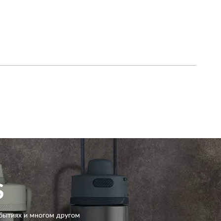
S
бытиях и многом другом