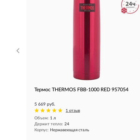
Термос THERMOS FBB-1000 RED 957054
5 669 руб.
1 отзыв
Объем:
1 л
Держит тепло:
24
Корпус:
Нержавеющая сталь