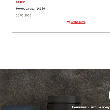
БОРИС
Номер заказа:
14156
20.03.2026
Ответить
Подпишись, чтобы полу