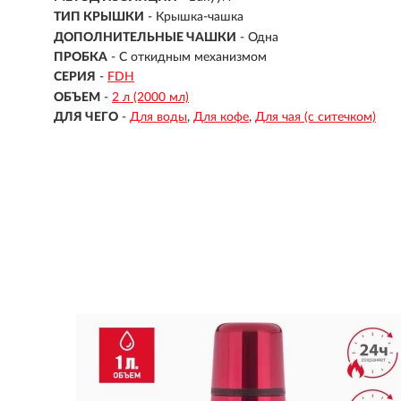
ТИП КРЫШКИ
- Крышка-чашка
ДОПОЛНИТЕЛЬНЫЕ ЧАШКИ
- Одна
ПРОБКА
- С откидным механизмом
СЕРИЯ
-
FDH
ОБЪЕМ
-
2 л (2000 мл)
ДЛЯ ЧЕГО
-
Для воды
Для кофе
Для чая (с ситечком)