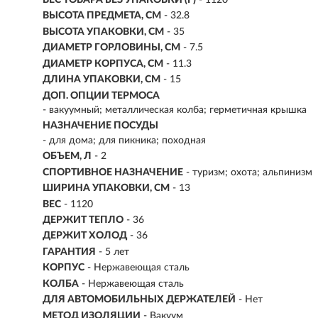
ВЫСОТА ПРЕДМЕТА, СМ
- 32.8
ВЫСОТА УПАКОВКИ, СМ
- 35
ДИАМЕТР ГОРЛОВИНЫ, СМ
- 7.5
ДИАМЕТР КОРПУСА, СМ
- 11.3
ДЛИНА УПАКОВКИ, СМ
- 15
ДОП. ОПЦИИ ТЕРМОСА
- вакуумный; металлическая колба; герметичная крышка
НАЗНАЧЕНИЕ ПОСУДЫ
- для дома; для пикника; походная
ОБЪЕМ, Л
- 2
СПОРТИВНОЕ НАЗНАЧЕНИЕ
- туризм; охота; альпинизм
ШИРИНА УПАКОВКИ, СМ
- 13
ВЕС
- 1120
ДЕРЖИТ ТЕПЛО
-
36
ДЕРЖИТ ХОЛОД
- 36
ГАРАНТИЯ
- 5 лет
КОРПУС
-
Нержавеющая сталь
КОЛБА
- Нержавеющая сталь
ДЛЯ АВТОМОБИЛЬНЫХ ДЕРЖАТЕЛЕЙ
- Нет
МЕТОД ИЗОЛЯЦИИ
- Вакуум