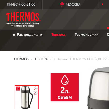
ПН-ВС 9:00-21:00
МОСКВА
🔥 Распродажа 🔥
Термосы
Термокружки
С
THERMOS
ТЕРМОСЫ
Термос THERMOS FDH 2,0L 923