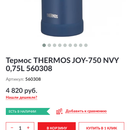
Термос THERMOS JOY-750 NVY
0,75L 560308
Артикул:
560308
4 820 руб.
Нашли дешевле?
Добавить к сравнению
ЕСТЬ В НАЛИЧИИ
−
+
В КОРЗИНУ
КУПИТЬ В 1 КЛИК