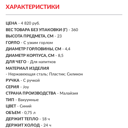
ХАРАКТЕРИСТИКИ
ЦЕНА
- 4 820 руб.
ВЕС ТОВАРА БЕЗ УПАКОВКИ (Г)
- 360
ВЫСОТА ПРЕДМЕТА, СМ
- 23
ГОРЛО
- С узким горлом
ДИАМЕТР ГОРЛОВИНЫ, СМ
- 4,4
ДИАМЕТР КОРПУСА, СМ
- 8,5
ДЛЯ ЧЕГО
- Для напитков
МАТЕРИАЛ ИЗДЕЛИЯ
- Нержавеющая сталь; Пластик; Силикон
РУЧКА
- С ручкой
СЕРИЯ
- Joy
СТРАНА ПРОИЗВОДСТВА
- Малайзия
ТИП
- Вакуумные
ЦВЕТ
- Синий
ОБЪЕМ
-
0,75 л
ДЕРЖИТ ТЕПЛО
-
18 ч
ДЕРЖИТ ХОЛОД
- 24 ч