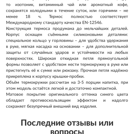
то изотоник, витаминный чай или ароматный кофе,
сохранятся холодными в течение суток, или горячими – не
менее 18 ч. Термос полностью соответствует
Международному стандарту качества EN-12546.
Конструкция термоса продумана до мельчайших деталей.
Корпус оснащен съёмными силиконовыми деталями:
специальное кольцо у горловины – для удобства удержания
в руке, мягкая насадка на основании – для дополнительной
защиты от случайных ударов и устойчивости на любых
поверхностях. Широкая откидная петля прямоугольной
формы позволяет с удобством нести термокружку в руке или
пристегнуть её к сумке или рюкзаку. Прочная петля надёжно
прикреплена к корпусу крышки-пробки.
Объём термокружки рассчитан на 3-5 порции напитка, при
этом модель остаётся легкой и достаточно компактной.
Матовое покрытие оригинального оттенка синего цвета
обладает противоскользящим эффектом и надолго
сохраняет безупречный внешний вид изделия.
Последние отзывы или
вопросы