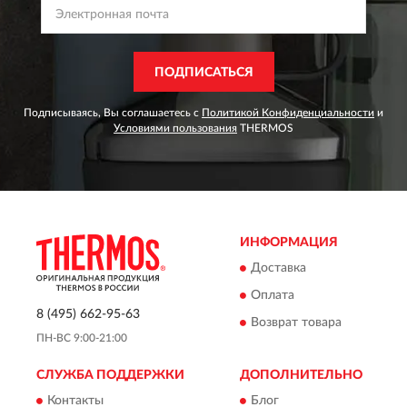
ПОДПИСАТЬСЯ
Подписываясь, Вы соглашаетесь с
Политикой Конфиденциальности
и
Условиями пользования
THERMOS
ИНФОРМАЦИЯ
Доставка
Оплата
8 (495) 662-95-63
Возврат товара
ПН-ВС 9:00-21:00
СЛУЖБА ПОДДЕРЖКИ
ДОПОЛНИТЕЛЬНО
Контакты
Блог