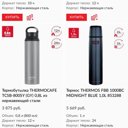
Держит тепло:
10 ч
Держит тепло:
12 ч
Корпус:
Нержавеющая сталь
Корпус:
Нержавеющая сталь
КУПИТЬ
КУПИТЬ
Термобутылка THERMOCAFE
Термос THERMOS FBB 1000BC
TCSB-800SY (GY) 0,8L из
MIDNIGHT BLUE 1,0L 853288
нержавеющей стали
3 875 руб.
5 669 руб.
Объем:
0,8 л (800 мл)
Объем:
1 л
Держит тепло:
12 ч
Держит тепло:
24
Корпус:
Нержавеющая сталь
Корпус:
Нержавеющая сталь