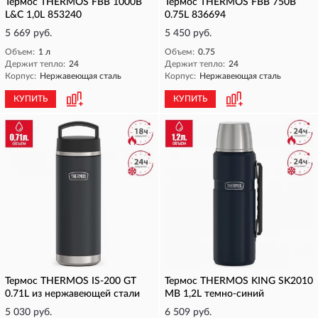
Термос THERMOS FBB 1000B
Термос THERMOS FBB 750B
L&C 1,0L 853240
0.75L 836694
5 669 руб.
5 450 руб.
Объем:
1 л
Объем:
0.75
Держит тепло:
24
Держит тепло:
24
Корпус:
Нержавеющая сталь
Корпус:
Нержавеющая сталь
КУПИТЬ
КУПИТЬ
Термос THERMOS IS-200 GT
Термос THERMOS KING SK2010
0.71L из нержавеющей стали
MB 1,2L темно-синий
5 030 руб.
6 509 руб.