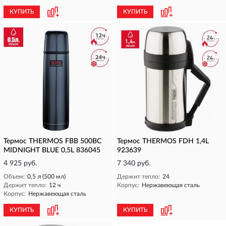
КУПИТЬ
КУПИТЬ
Термос THERMOS FBB 500BC
Термос THERMOS FDH 1,4L
MIDNIGHT BLUE 0,5L 836045
923639
4 925 руб.
7 340 руб.
Объем:
0,5 л (500 мл)
Держит тепло:
24
Держит тепло:
12 ч
Корпус:
Нержавеющая сталь
Корпус:
Нержавеющая сталь
КУПИТЬ
КУПИТЬ