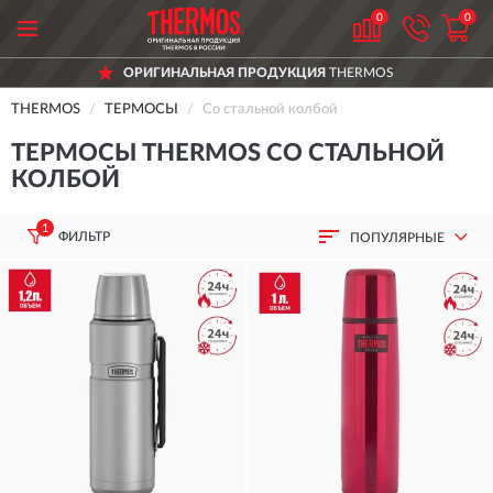
0
0
ОРИГИНАЛЬНАЯ ПРОДУКЦИЯ
THERMOS
THERMOS
ТЕРМОСЫ
Со стальной колбой
ТЕРМОСЫ THERMOS СО СТАЛЬНОЙ
КОЛБОЙ
1
ФИЛЬТР
ПОПУЛЯРНЫЕ