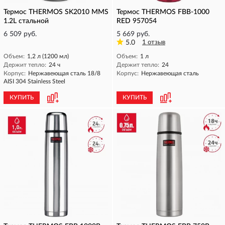
Термос THERMOS SK2010 MMS
Термос THERMOS FBB-1000
1.2L стальной
RED 957054
6 509 руб.
5 669 руб.
5.0
1 отзыв
Объем:
1,2 л (1200 мл)
Объем:
1 л
Держит тепло:
24 ч
Держит тепло:
24
Корпус:
Нержавеющая сталь 18/8
Корпус:
Нержавеющая сталь
AISI 304 Stainless Steel
КУПИТЬ
КУПИТЬ