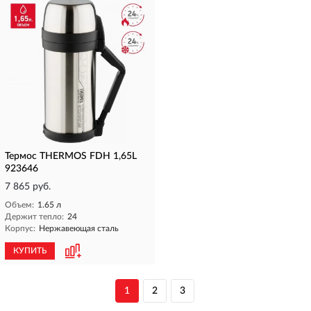
Термос THERMOS FDH 1,65L
923646
7 865 руб.
Объем:
1.65 л
Держит тепло:
24
Корпус:
Нержавеющая сталь
КУПИТЬ
1
2
3