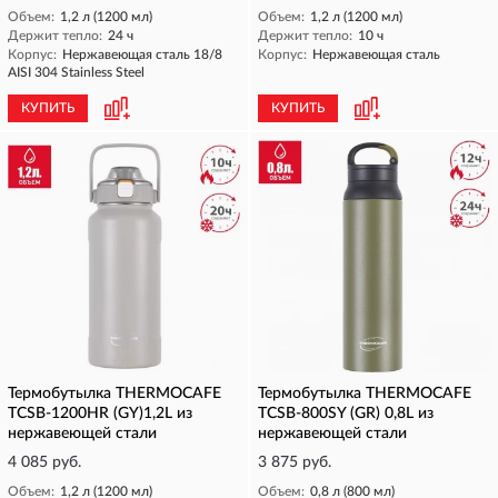
Объем:
1,2 л (1200 мл)
Объем:
1,2 л (1200 мл)
Держит тепло:
24 ч
Держит тепло:
10 ч
Корпус:
Нержавеющая сталь 18/8
Корпус:
Нержавеющая сталь
AISI 304 Stainless Steel
КУПИТЬ
КУПИТЬ
Термобутылка THERMOCAFE
Термобутылка THERMOCAFE
TCSB-1200HR (GY)1,2L из
TCSB-800SY (GR) 0,8L из
нержавеющей стали
нержавеющей стали
4 085 руб.
3 875 руб.
Объем:
1,2 л (1200 мл)
Объем:
0,8 л (800 мл)